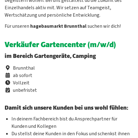
begeistern wollen. Bei uns gestaltest du die Zukunft des
Einzelhandels aktiv mit. Wir setzen auf Teamgeist,
Wertschätzung und persönliche Entwicklung.
Für unseren
hagebaumarkt
Brunnthal
suchen wir dich!
Verkäufer Gartencenter (m/w/d)
im Bereich Gartengeräte, Camping
Brunnthal
ab sofort
Vollzeit
unbefristet
Damit sich unsere Kunden bei uns wohl fühlen:
In deinem Fachbereich bist du Ansprechpartner für
Kunden und Kollegen
Du stellst deine Kunden in den Fokus und schenkst ihnen