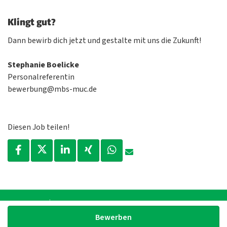
Klingt gut?
Dann bewirb dich jetzt und gestalte mit uns die Zukunft!
Stephanie
Boelicke
Personalreferentin
bewerbung@mbs-muc.de
Diesen Job teilen!
Impressum
|
Datenschutz
Bewerben
powered by
d.vinci